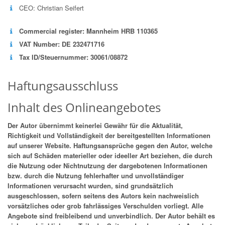
CEO: Christian Seifert
Commercial register: Mannheim HRB 110365
VAT Number: DE 232471716
Tax ID/Steuernummer: 30061/08872
Haftungsausschluss
Inhalt des Onlineangebotes
Der Autor übernimmt keinerlei Gewähr für die Aktualität,
Richtigkeit und Vollständigkeit der bereitgestellten Informationen
auf unserer Website. Haftungsansprüche gegen den Autor, welche
sich auf Schäden materieller oder ideeller Art beziehen, die durch
die Nutzung oder Nichtnutzung der dargebotenen Informationen
bzw. durch die Nutzung fehlerhafter und unvollständiger
Informationen verursacht wurden, sind grundsätzlich
ausgeschlossen, sofern seitens des Autors kein nachweislich
vorsätzliches oder grob fahrlässiges Verschulden vorliegt. Alle
Angebote sind freibleibend und unverbindlich. Der Autor behält es