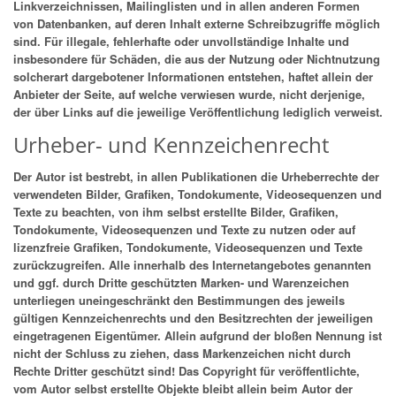
Linkverzeichnissen, Mailinglisten und in allen anderen Formen
von Datenbanken, auf deren Inhalt externe Schreibzugriffe möglich
sind. Für illegale, fehlerhafte oder unvollständige Inhalte und
insbesondere für Schäden, die aus der Nutzung oder Nichtnutzung
solcherart dargebotener Informationen entstehen, haftet allein der
Anbieter der Seite, auf welche verwiesen wurde, nicht derjenige,
der über Links auf die jeweilige Veröffentlichung lediglich verweist.
Urheber- und Kennzeichenrecht
Der Autor ist bestrebt, in allen Publikationen die Urheberrechte der
verwendeten Bilder, Grafiken, Tondokumente, Videosequenzen und
Texte zu beachten, von ihm selbst erstellte Bilder, Grafiken,
Tondokumente, Videosequenzen und Texte zu nutzen oder auf
lizenzfreie Grafiken, Tondokumente, Videosequenzen und Texte
zurückzugreifen. Alle innerhalb des Internetangebotes genannten
und ggf. durch Dritte geschützten Marken- und Warenzeichen
unterliegen uneingeschränkt den Bestimmungen des jeweils
gültigen Kennzeichenrechts und den Besitzrechten der jeweiligen
eingetragenen Eigentümer. Allein aufgrund der bloßen Nennung ist
nicht der Schluss zu ziehen, dass Markenzeichen nicht durch
Rechte Dritter geschützt sind! Das Copyright für veröffentlichte,
vom Autor selbst erstellte Objekte bleibt allein beim Autor der