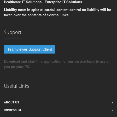
Healthcare IT-Solutions | Enterprise IT-Solutions
Liability note: In spite of careful content control no liability will be
taken over the contents of external links.
Support
Teamviewer Support Client
Download and start this application for our service team to assist
you on your PC.
Useful Links
ABOUT US
IMPRESSUM