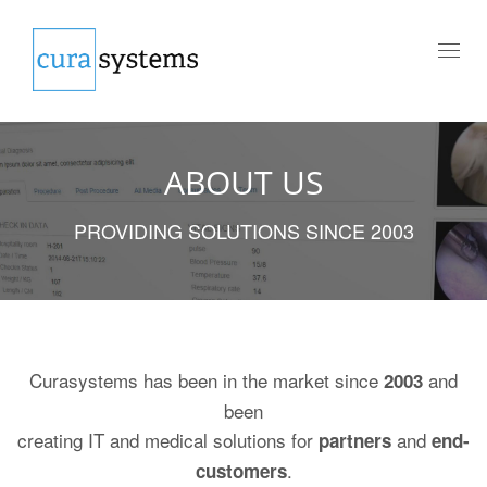
Toggl
naviga
ABOUT US
PROVIDING SOLUTIONS SINCE 2003
Curasystems has been in the market since
and
2003
been
creating IT and medical solutions for
and
partners
end-
.
customers