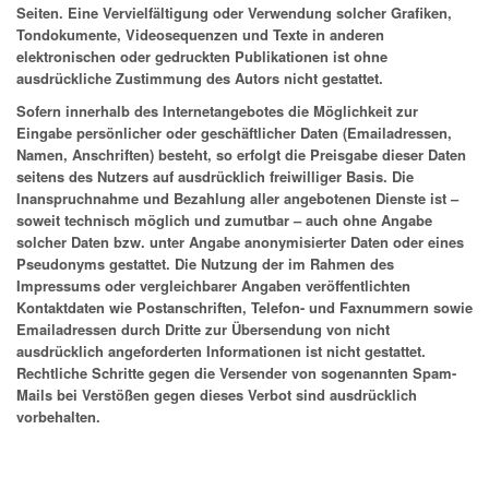
Seiten. Eine Vervielfältigung oder Verwendung solcher Grafiken,
Tondokumente, Videosequenzen und Texte in anderen
elektronischen oder gedruckten Publikationen ist ohne
ausdrückliche Zustimmung des Autors nicht gestattet.
Sofern innerhalb des Internetangebotes die Möglichkeit zur
Eingabe persönlicher oder geschäftlicher Daten (Emailadressen,
Namen, Anschriften) besteht, so erfolgt die Preisgabe dieser Daten
seitens des Nutzers auf ausdrücklich freiwilliger Basis. Die
Inanspruchnahme und Bezahlung aller angebotenen Dienste ist –
soweit technisch möglich und zumutbar – auch ohne Angabe
solcher Daten bzw. unter Angabe anonymisierter Daten oder eines
Pseudonyms gestattet. Die Nutzung der im Rahmen des
Impressums oder vergleichbarer Angaben veröffentlichten
Kontaktdaten wie Postanschriften, Telefon- und Faxnummern sowie
Emailadressen durch Dritte zur Übersendung von nicht
ausdrücklich angeforderten Informationen ist nicht gestattet.
Rechtliche Schritte gegen die Versender von sogenannten Spam-
Mails bei Verstößen gegen dieses Verbot sind ausdrücklich
vorbehalten.