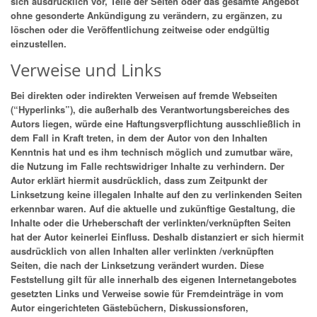
sich ausdrücklich vor, Teile der Seiten oder das gesamte Angebot
ohne gesonderte Ankündigung zu verändern, zu ergänzen, zu
löschen oder die Veröffentlichung zeitweise oder endgültig
einzustellen.
Verweise und Links
Bei direkten oder indirekten Verweisen auf fremde Webseiten
(“Hyperlinks”), die außerhalb des Verantwortungsbereiches des
Autors liegen, würde eine Haftungsverpflichtung ausschließlich in
dem Fall in Kraft treten, in dem der Autor von den Inhalten
Kenntnis hat und es ihm technisch möglich und zumutbar wäre,
die Nutzung im Falle rechtswidriger Inhalte zu verhindern. Der
Autor erklärt hiermit ausdrücklich, dass zum Zeitpunkt der
Linksetzung keine illegalen Inhalte auf den zu verlinkenden Seiten
erkennbar waren. Auf die aktuelle und zukünftige Gestaltung, die
Inhalte oder die Urheberschaft der verlinkten/verknüpften Seiten
hat der Autor keinerlei Einfluss. Deshalb distanziert er sich hiermit
ausdrücklich von allen Inhalten aller verlinkten /verknüpften
Seiten, die nach der Linksetzung verändert wurden. Diese
Feststellung gilt für alle innerhalb des eigenen Internetangebotes
gesetzten Links und Verweise sowie für Fremdeinträge in vom
Autor eingerichteten Gästebüchern, Diskussionsforen,