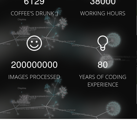
6129
38000
COFFEE'S DRUNK ;)
WORKING HOURS
200000000
80
IMAGES PROCESSED
YEARS OF CODING
EXPERIENCE